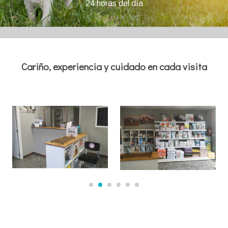
24 horas del día
Cariño, experiencia y cuidado en cada visita