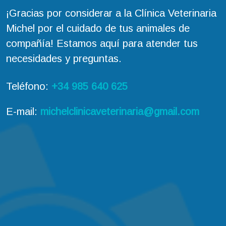
¡Gracias por considerar a la Clínica Veterinaria
Michel por el cuidado de tus animales de
compañía! Estamos aquí para atender tus
necesidades y preguntas.
Teléfono:
+34 985 640 625
E-mail:
michelclinicaveterinaria@gmail.com